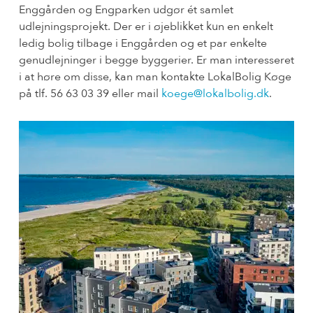
Enggården og Engparken udgør ét samlet
udlejningsprojekt. Der er i øjeblikket kun en enkelt
ledig bolig tilbage i Enggården og et par enkelte
genudlejninger i begge byggerier. Er man interesseret
i at høre om disse, kan man kontakte LokalBolig Køge
på tlf. 56 63 03 39 eller mail
koege@lokalbolig.dk
.