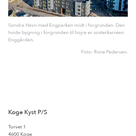
Søndre Havn med Engparken midt i forgrunden. Den
hvide bygning i forgrunden til højre er søsterkarréen
Enggården.
Foto: Rune Pedersen.
Køge Kyst P/S
Torvet 1
4600 Køge