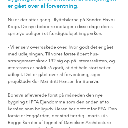
er gået over al forventning.
Nu er der atter gang i flyttebilerne på Søndre Havn i
Køge. De nye beboere indtager i disse dage deres
spritnye boliger i et færdigudlejet Engparken.
- Vi er selv overraskede over, hvor godt det er gået
med udlejningen. Til vores første åbent hus-
arrangement skrev 132 sig op på interesselisten, og
interessen er holdt så godt, at det hele stort set er
udlejet. Det er gået over al forventning, siger
projektudvikler Mai-Britt Hansen fra Bonava.
Bonava afleverede først på måneden den nye
bygning til PFA Ejendomme som den anden af to
karréer, som boligudvikleren har opført for PFA. Den
første er Enggården, der stod færdig i marts i år.
Begge karréer af tegnet af Danielsen Architecture