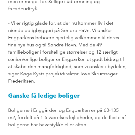
men er meget forskellige i udformning og
facadeudtryk.
- Vi er rigtig glade for, at der nu kommer liv i det
niende boligbyggeri på Søndre Havn. Vi ønsker
Engparkens beboere hjertelig velkommen til deres
fine nye hus og til Søndre Havn. Med de 49
familieboliger i forskellige størrelser og 12 særligt
seniorvenlige boliger er Engparken et godt bidrag til
at skabe den mangfoldighed, som vi ønsker i bydelen,
siger Køge Kysts projektdirektør Tove Skrumsager
Frederiksen.
Ganske få ledige boliger
Boligerne i Enggården og Engparken er på 60-135
m2, fordelt på 1-5 værelses lejligheder, og de fleste af
boligerne har havestykke eller altan.