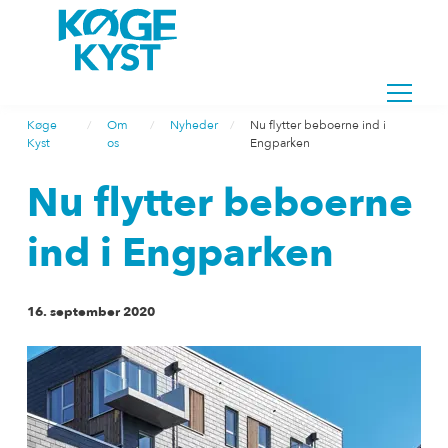
Køge
Om
Nyheder
Nu flytter beboerne ind i
Kyst
os
Engparken
Nu flytter beboerne
ind i Engparken
16. september 2020